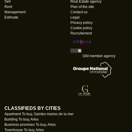
Sell
Real Estate agency
Rent
Plan of the site
Management
Contact us
Estimate
Legal
Privacy policy
Cookie policy
Recruitement
GNI member agency
CLASSIFIEDS BY CITIES
Apartment To buy, Saintes maries de la mer
Building To buy, Arles
Business premises To buy, Arles
Townhouse To buy, Arles