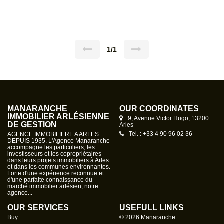
1/1
MANARANCHE
OUR COORDINATES
IMMOBILIER ARLÉSIENNE
9, Avenue Victor Hugo, 13200
DE GESTION
Arles
Tel. : +33 4 90 96 02 36
AGENCE IMMOBILIERE A ARLES
DEPUIS 1935. L'Agence Manaranche
accompagne les particuliers, les
investisseurs et les copropriétaires
dans leurs projets immobiliers à Arles
et dans les communes environnantes.
Forte d'une expérience reconnue et
d'une parfaite connaissance du
marché immobilier arlésien, notre
agence...
OUR SERVICES
USEFULL LINKS
Buy
© 2026 Manaranche