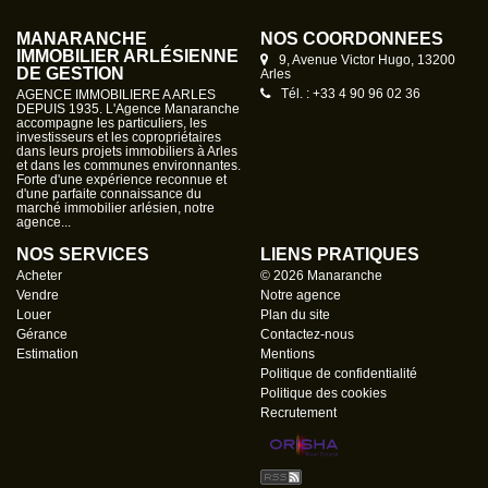
MANARANCHE
NOS COORDONNÉES
IMMOBILIER ARLÉSIENNE
9, Avenue Victor Hugo, 13200
DE GESTION
Arles
Tél. : +33 4 90 96 02 36
AGENCE IMMOBILIERE A ARLES
DEPUIS 1935. L'Agence Manaranche
accompagne les particuliers, les
investisseurs et les copropriétaires
dans leurs projets immobiliers à Arles
et dans les communes environnantes.
Forte d'une expérience reconnue et
d'une parfaite connaissance du
marché immobilier arlésien, notre
agence...
NOS SERVICES
LIENS PRATIQUES
Acheter
© 2026 Manaranche
Vendre
Notre agence
Louer
Plan du site
Gérance
Contactez-nous
Estimation
Mentions
Politique de confidentialité
Politique des cookies
Recrutement