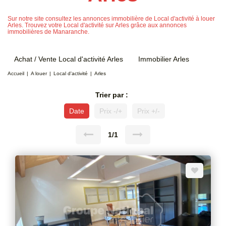
Sur notre site consultez les annonces immobilière de Local d'activité à louer
Arles. Trouvez votre Local d'activité sur Arles grâce aux annonces
immobilières de Manaranche.
Achat / Vente Local d'activité Arles
Immobilier Arles
Accueil
A louer
Local d'activité
Arles
Trier par :
Date
Prix -/+
Prix +/-
1/1