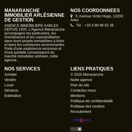
MANARANCHE
NOS COORDONNÉES
IMMOBILIER ARLÉSIENNE
9, Avenue Victor Hugo, 13200
DE GESTION
Arles
Tél. : +33 4 90 96 02 36
AGENCE IMMOBILIERE A ARLES
DEPUIS 1935. L'Agence Manaranche
accompagne les particuliers, les
investisseurs et les copropriétaires
dans leurs projets immobiliers à Arles
et dans les communes environnantes.
Forte d'une expérience reconnue et
d'une parfaite connaissance du
marché immobilier arlésien, notre
agence...
NOS SERVICES
LIENS PRATIQUES
Acheter
© 2026 Manaranche
Vendre
Notre agence
Louer
Plan du site
Gérance
Contactez-nous
Estimation
Mentions
Politique de confidentialité
Politique des cookies
Recrutement