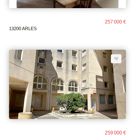
257 000 €
13200 ARLES
259 000 €