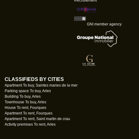
Recruitement
GNI member agency
CLASSIFIEDS BY CITIES
Apartment To buy, Saintes maries de la mer
Parking space To buy, Arles
Building To buy, Arles
Townhouse To buy, Arles
House To rent, Fourques
Apartment To rent, Fourques
Apartment To rent, Saint martin de crau
Activity premises To rent, Arles