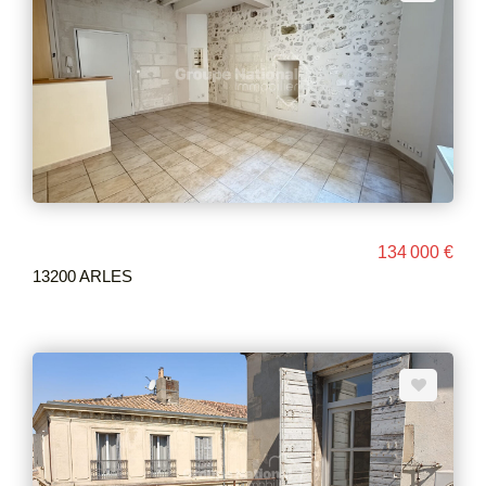
134 000 €
13200 ARLES