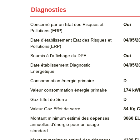
Diagnostics
Concerné par un Etat des Risques et
Oui
Pollutions (ERP)
Date d'établissement Etat des Risques et
04/05/2
Pollutions(ERP)
Soumis à l'affichage du DPE
Oui
Date établissement Diagnostic
04/05/2
Energétique
Consommation énergie primaire
D
Valeur consommation énergie primaire
174 kWh
Gaz Effet de Serre
D
Valeur Gaz Effet de serre
34 Kg 
Montant minimum estimé des dépenses
3060 E
annuelles d'énergie pour un usage
standard
Montant maximum estimé des dépenses
4180 E