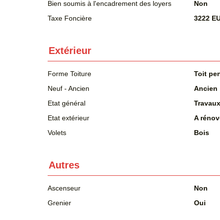
Bien soumis à l'encadrement des loyers
Non
Taxe Foncière
3222 E
Extérieur
Forme Toiture
Toit pe
Neuf - Ancien
Ancien
Etat général
Travaux
Etat extérieur
A rénov
Volets
Bois
Autres
Ascenseur
Non
Grenier
Oui