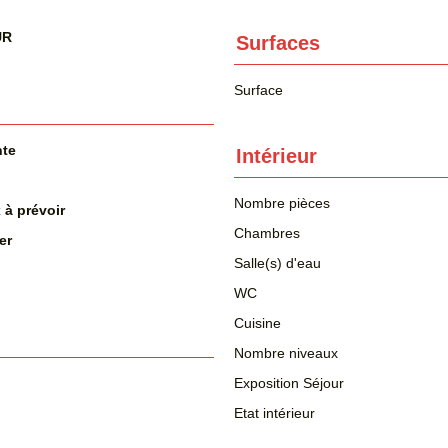
UR
Surfaces
Surface
nte
Intérieur
Nombre pièces
 à prévoir
Chambres
er
Salle(s) d'eau
WC
Cuisine
Nombre niveaux
Exposition Séjour
Etat intérieur