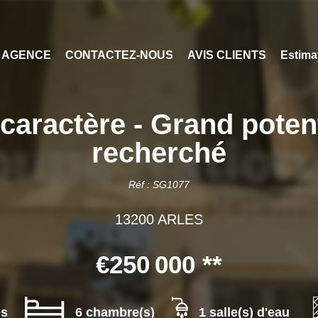
 AGENCE
CONTACTEZ-NOUS
AVIS CLIENTS
Estima
 caractère - Grand pote
recherché
Réf : SG1077
13200 ARLES
€250 000
**
es
6 chambre(s)
1 salle(s) d'eau