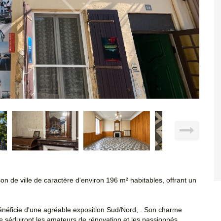
n de ville de caractère d'environ 196 m² habitables, offrant un
bénéficie d'une agréable exposition Sud/Nord, . Son charme
e séduiront les amateurs de rénovation et les passionnés