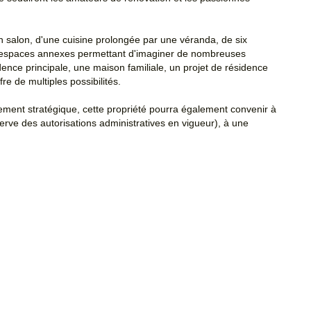
 salon, d'une cuisine prolongée par une véranda, de six
rs espaces annexes permettant d'imaginer de nombreuses
ence principale, une maison familiale, un projet de résidence
re de multiples possibilités.
ment stratégique, cette propriété pourra également convenir à
erve des autorisations administratives en vigueur), à une