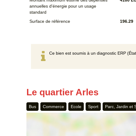
annuelles d'énergie pour un usage
standard
Surface de référence
196.29
Ce bien est soumis à un diagnostic ERP (État
Le quartier Arles
Bus
Commerce
Ecole
Sport
Parc, Jardin et