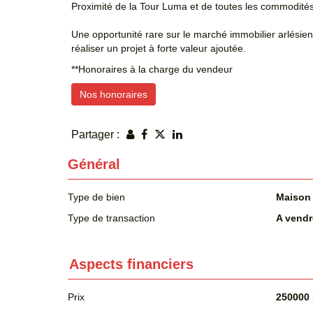
Proximité de la Tour Luma et de toutes les commodité
Une opportunité rare sur le marché immobilier arlésien
réaliser un projet à forte valeur ajoutée.
**
Honoraires à la charge du vendeur
Nos honoraires
Partager :
Général
Type de bien
Maison
Type de transaction
A vendr
Aspects financiers
Prix
250000