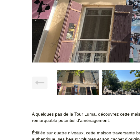
A quelques pas de la Tour Luma, découvrez cette maiso
remarquable potentiel d'aménagement.
Édifiée sur quatre niveaux, cette maison traversante 
authentique, ses beaux volumes et son cachet d'origin