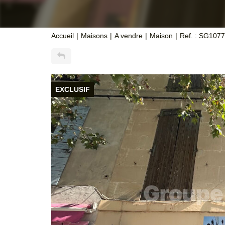
Accueil
Maisons
A vendre
Maison
Ref. : SG1077
EXCLUSIF