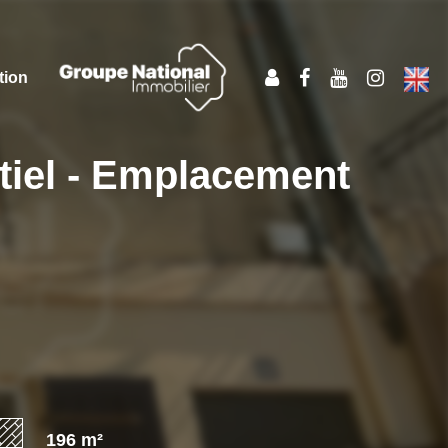
tion
ntiel - Emplacement
196 m²