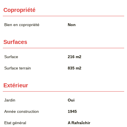
Copropriété
Bien en copropriété
Non
Surfaces
Surface
216 m2
Surface terrain
835 m2
Extérieur
Jardin
Oui
Année construction
1945
Etat général
A Rafraîchir