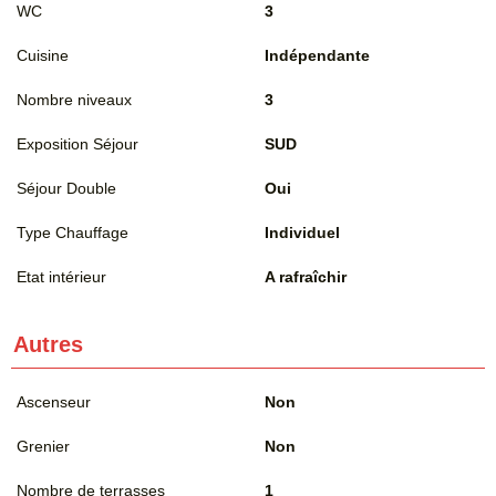
WC
3
Cuisine
Indépendante
Nombre niveaux
3
Exposition Séjour
SUD
Séjour Double
Oui
Type Chauffage
Individuel
Etat intérieur
A rafraîchir
Autres
Ascenseur
Non
Grenier
Non
Nombre de terrasses
1