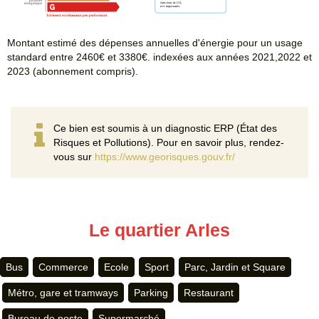
Montant estimé des dépenses annuelles d'énergie pour un usage
standard entre 2460€ et 3380€. indexées aux années 2021,2022 et
2023 (abonnement compris).
Ce bien est soumis à un diagnostic ERP (État des
Risques et Pollutions). Pour en savoir plus, rendez-
vous sur
https://www.georisques.gouv.fr/
Le quartier Arles
Bus
Commerce
Ecole
Sport
Parc, Jardin et Square
Métro, gare et tramways
Parking
Restaurant
Bureau de poste
Supermarché