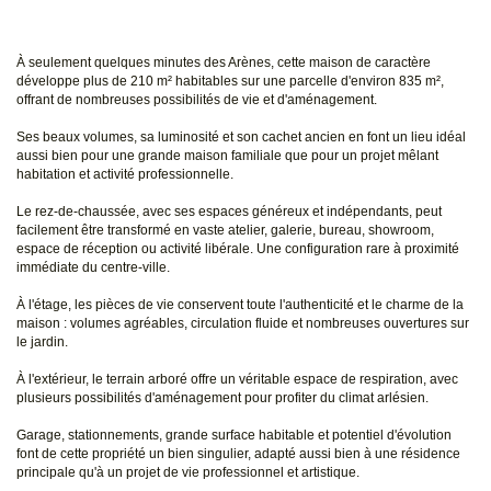
À seulement quelques minutes des Arènes, cette maison de caractère
développe plus de 210 m² habitables sur une parcelle d'environ 835 m²,
offrant de nombreuses possibilités de vie et d'aménagement.
Ses beaux volumes, sa luminosité et son cachet ancien en font un lieu idéal
aussi bien pour une grande maison familiale que pour un projet mêlant
habitation et activité professionnelle.
Le rez-de-chaussée, avec ses espaces généreux et indépendants, peut
facilement être transformé en vaste atelier, galerie, bureau, showroom,
espace de réception ou activité libérale. Une configuration rare à proximité
immédiate du centre-ville.
À l'étage, les pièces de vie conservent toute l'authenticité et le charme de la
maison : volumes agréables, circulation fluide et nombreuses ouvertures sur
le jardin.
À l'extérieur, le terrain arboré offre un véritable espace de respiration, avec
plusieurs possibilités d'aménagement pour profiter du climat arlésien.
Garage, stationnements, grande surface habitable et potentiel d'évolution
font de cette propriété un bien singulier, adapté aussi bien à une résidence
principale qu'à un projet de vie professionnel et artistique.