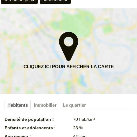
Habitants
Immobilier
Le quartier
Densité de population :
70 hab/km²
Enfants et adolescents :
23 %
Age moyen :
44 ans