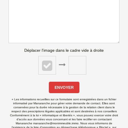
Déplacer l'image dans le cadre vide à droite
ENVOYER
« Les informations recueillies sur ce formulaire sont enregistrées dans un fichier
informatisé par Manaranche pour gérer votre demande de contact. Elles sont
conservées pour la durée nécessaire à la gestion de la relation client dans le
respect des prescriptions légales applicables et sont destinées à nos conseillers
Conformément à la loi « informatique et libertés », vous pouvez exercer votre droit
d'accès aux données vous concernant et les faire rectifier en contactant
Manaranche manaranche@monimmeuble.immo. Nous vous informons de
l’existence de la liste d'opposition au démarchage téléphonique « Bloctel », sur