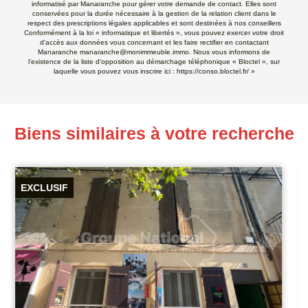
informatisé par Manaranche pour gérer votre demande de contact. Elles sont
conservées pour la durée nécessaire à la gestion de la relation client dans le
respect des prescriptions légales applicables et sont destinées à nos conseillers
Conformément à la loi « informatique et libertés », vous pouvez exercer votre droit
d'accès aux données vous concernant et les faire rectifier en contactant
Manaranche manaranche@monimmeuble.immo. Nous vous informons de
l’existence de la liste d'opposition au démarchage téléphonique « Bloctel », sur
laquelle vous pouvez vous inscrire ici :
https://conso.bloctel.fr/
»
Biens similaires à votre recherche