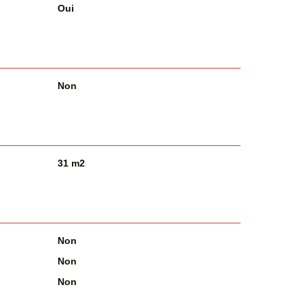
Oui
Non
31 m2
Non
Non
Non