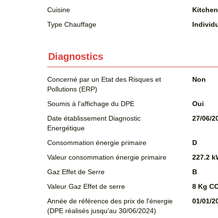
Cuisine
Kitchen
Type Chauffage
Individ
Diagnostics
Concerné par un Etat des Risques et
Non
Pollutions (ERP)
Soumis à l'affichage du DPE
Oui
Date établissement Diagnostic
27/06/2
Energétique
Consommation énergie primaire
D
Valeur consommation énergie primaire
227.2 k
Gaz Effet de Serre
B
Valeur Gaz Effet de serre
8 Kg C
Année de référence des prix de l'énergie
01/01/2
(DPE réalisés jusqu'au 30/06/2024)