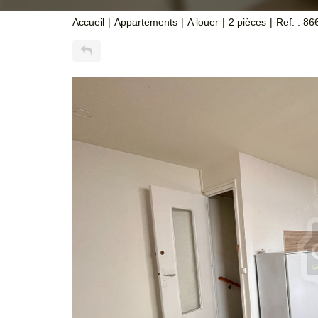
Accueil
Appartements
A louer
2 pièces
Ref. : 86