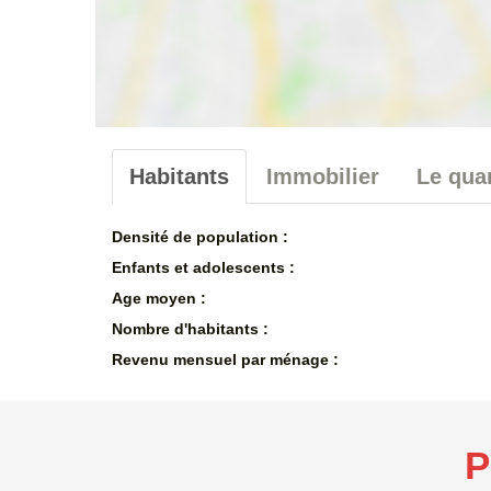
Habitants
Immobilier
Le quar
Densité de population :
Enfants et adolescents :
Age moyen :
Nombre d'habitants :
Revenu mensuel par ménage :
P