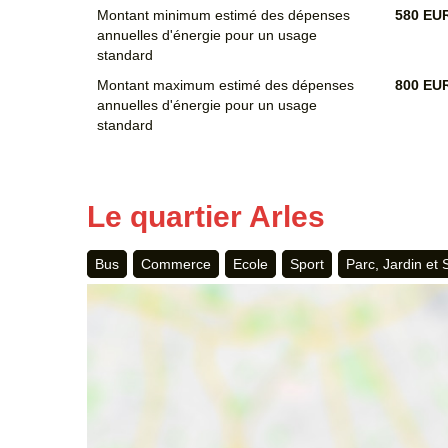
Montant minimum estimé des dépenses
580 EU
annuelles d'énergie pour un usage
standard
Montant maximum estimé des dépenses
800 EU
annuelles d'énergie pour un usage
standard
Le quartier Arles
Bus
Commerce
Ecole
Sport
Parc, Jardin et