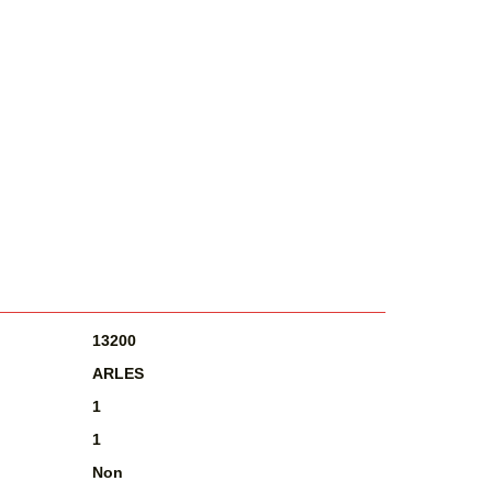
13200
ARLES
1
1
Non