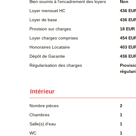
Bien soumis à l'encadrement des loyers
Non
Loyer mensuel HC
436 EU
Loyer de base
436 EU
Provision sur charges
18 EUR
Loyer charges comprises
454 EU
Honoraires Locataire
403 EU
Dépôt de Garantie
436 EU
Régularisation des charges
Provisi
régular
Intérieur
Nombre pièces
2
Chambres
1
Salle(s) d'eau
1
WC
1