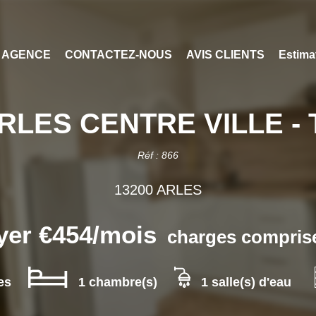
 AGENCE
CONTACTEZ-NOUS
AVIS CLIENTS
Estima
RLES CENTRE VILLE - 
Réf : 866
13200 ARLES
yer €454/mois
charges comprise
es
1 chambre(s)
1 salle(s) d'eau