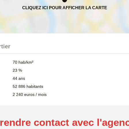
tier
70 hab/km²
23 %
44 ans
52 886 habitants
2 240 euros / mois
rendre contact avec l'agen