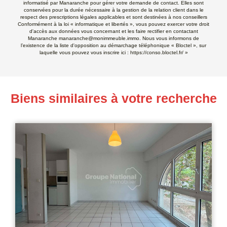
informatisé par Manaranche pour gérer votre demande de contact. Elles sont
conservées pour la durée nécessaire à la gestion de la relation client dans le
respect des prescriptions légales applicables et sont destinées à nos conseillers
Conformément à la loi « informatique et libertés », vous pouvez exercer votre droit
d'accès aux données vous concernant et les faire rectifier en contactant
Manaranche manaranche@monimmeuble.immo. Nous vous informons de
l’existence de la liste d'opposition au démarchage téléphonique « Bloctel », sur
laquelle vous pouvez vous inscrire ici :
https://conso.bloctel.fr/
»
Biens similaires à votre recherche