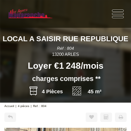
LOCAL A SAISIR RUE REPUBLIQUE
Réf : 804
13200 ARLES
Loyer €1 248/mois
charges comprises **
4 Pièces
45 m²
Accueil
4 pièces
Ref. : 804