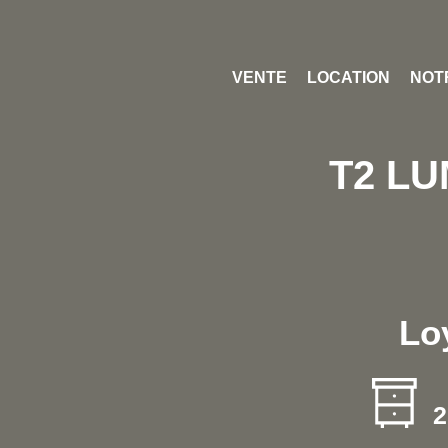
VENTE
LOCATION
NOT
T2 L
Lo
2