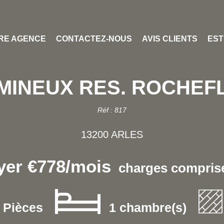
RE AGENCE
CONTACTEZ-NOUS
AVIS CLIENTS
EST
UMINEUX RES. ROCHEF
Réf : 817
13200 ARLES
yer €778/mois
charges comprise
 Pièces
1 chambre(s)