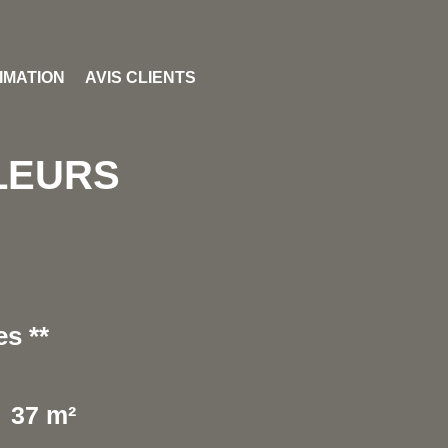
IMATION
AVIS CLIENTS
LEURS
s **
37 m²