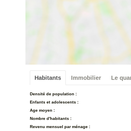
Habitants
Immobilier
Le quar
Densité de population :
Enfants et adolescents :
Age moyen :
Nombre d'habitants :
Revenu mensuel par ménage :