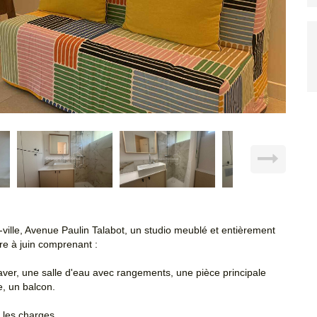
-ville, Avenue Paulin Talabot, un studio meublé et entièrement
re à juin comprenant :
ver, une salle d'eau avec rangements, une pièce principale
, un balcon.
 les charges.