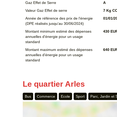
Gaz Effet de Serre
A
Valeur Gaz Effet de serre
7 Kg C
Année de référence des prix de l'énergie
01/01/2
(DPE réalisés jusqu'au 30/06/2024)
Montant minimum estimé des dépenses
430 EU
annuelles d'énergie pour un usage
standard
Montant maximum estimé des dépenses
640 EU
annuelles d'énergie pour un usage
standard
Le quartier Arles
Bus
Commerce
Ecole
Sport
Parc, Jardin et