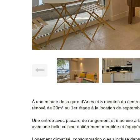
À une minute de la gare d'Arles et 5 minutes du centre
rénové de 20m² au 1er étage à la location de septemb
Une entrée avec placard de rangement et machine à la
avec une belle cuisine entièrement meublée et équipée
Logement climatisé, consommation d'eau incluse dans