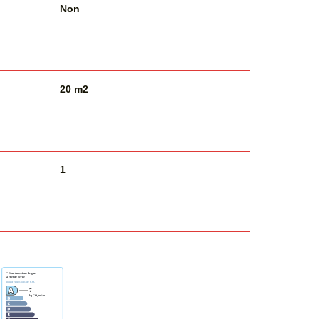
Non
20 m2
1