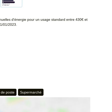
uelles d'énergie pour un usage standard entre 430€ et
01/01/2023.
 de poste
Supermarché