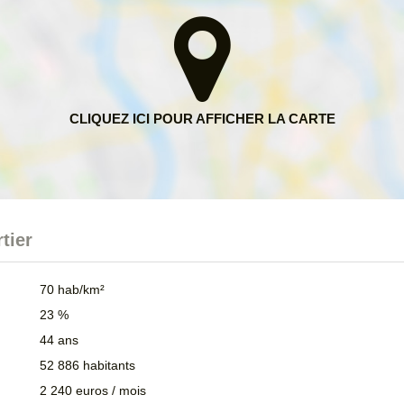
tier
70 hab/km²
23 %
44 ans
52 886 habitants
2 240 euros / mois