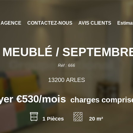
 AGENCE
CONTACTEZ-NOUS
AVIS CLIENTS
Estima
 MEUBLÉ / SEPTEMBRE
Réf : 666
13200 ARLES
yer €530/mois
charges comprise
1 Pièces
20 m²