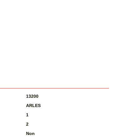
13200
ARLES
1
2
Non