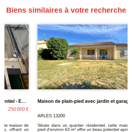
Biens similaires à votre recherche
Maison de plain-pied avec jardin et garage - Trinquetaille
245 000 €
ARLES 13200
Située dans un quartier résidentiel, cette maison de plain-
pied d'environ 63 m² offre un beau potentiel après travaux de