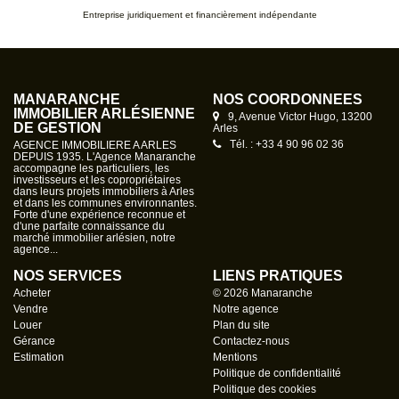
Entreprise juridiquement et financièrement indépendante
MANARANCHE
NOS COORDONNÉES
IMMOBILIER ARLÉSIENNE
9, Avenue Victor Hugo, 13200
DE GESTION
Arles
Tél. : +33 4 90 96 02 36
AGENCE IMMOBILIERE A ARLES
DEPUIS 1935. L'Agence Manaranche
accompagne les particuliers, les
investisseurs et les copropriétaires
dans leurs projets immobiliers à Arles
et dans les communes environnantes.
Forte d'une expérience reconnue et
d'une parfaite connaissance du
marché immobilier arlésien, notre
agence...
NOS SERVICES
LIENS PRATIQUES
Acheter
© 2026 Manaranche
Vendre
Notre agence
Louer
Plan du site
Gérance
Contactez-nous
Estimation
Mentions
Politique de confidentialité
Politique des cookies