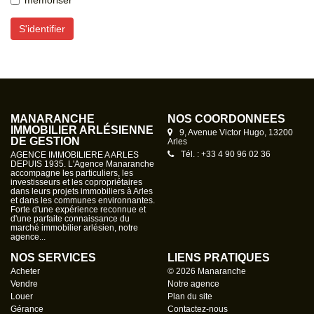
mémoriser
S'identifier
MANARANCHE
NOS COORDONNÉES
IMMOBILIER ARLÉSIENNE
9, Avenue Victor Hugo, 13200
DE GESTION
Arles
Tél. : +33 4 90 96 02 36
AGENCE IMMOBILIERE A ARLES
DEPUIS 1935. L'Agence Manaranche
accompagne les particuliers, les
investisseurs et les copropriétaires
dans leurs projets immobiliers à Arles
et dans les communes environnantes.
Forte d'une expérience reconnue et
d'une parfaite connaissance du
marché immobilier arlésien, notre
agence...
NOS SERVICES
LIENS PRATIQUES
Acheter
© 2026 Manaranche
Vendre
Notre agence
Louer
Plan du site
Gérance
Contactez-nous