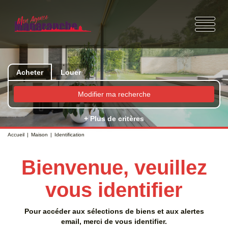
Acheter
Louer
Modifier ma recherche
+ Plus de critères
Accueil
Maison
Identification
Bienvenue, veuillez
vous identifier
Pour accéder aux sélections de biens et aux alertes
email, merci de vous identifier.