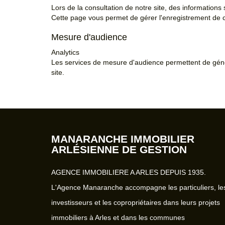
Lors de la consultation de notre site, des informations 
Cette page vous permet de gérer l'enregistrement de 
Mesure d'audience
Analytics
Les services de mesure d'audience permettent de génér
site.
MANARANCHE IMMOBILIER
ARLÉSIENNE DE GESTION
AGENCE IMMOBILIERE A ARLES DEPUIS 1935.
L'Agence Manaranche accompagne les particuliers, le
investisseurs et les copropriétaires dans leurs projets
immobiliers à Arles et dans les communes