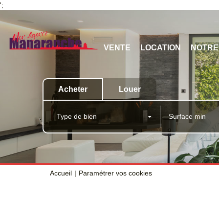
';
VENTE
LOCATION
NOTRE
Acheter
Louer
Type de bien
Accueil
Paramétrer vos cookies