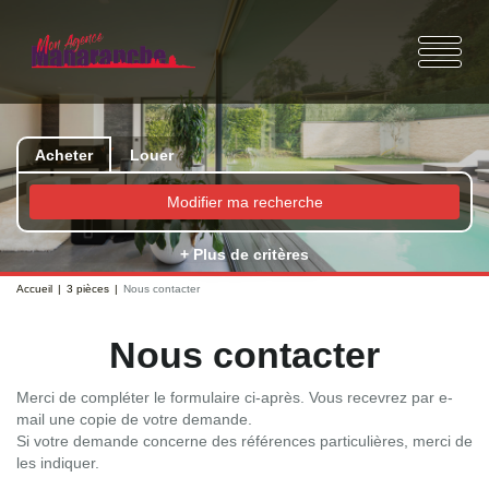
Acheter
Louer
Modifier ma recherche
+ Plus de critères
Accueil
3 pièces
Nous contacter
Nous contacter
Merci de compléter le formulaire ci-après. Vous recevrez par e-
mail une copie de votre demande.
Si votre demande concerne des références particulières, merci de
les indiquer.