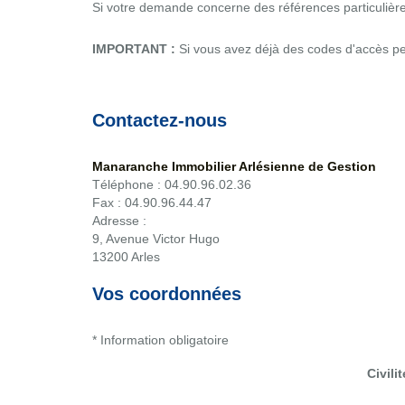
Si votre demande concerne des références particulières
IMPORTANT :
Si vous avez déjà des codes d'accès per
Contactez-nous
Manaranche Immobilier Arlésienne de Gestion
Téléphone :
04.90.96.02.36
Fax :
04.90.96.44.47
Adresse :
9, Avenue Victor Hugo
13200
Arles
Vos coordonnées
* Information obligatoire
Civilit