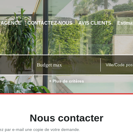
 AGENCE
CONTACTEZ-NOUS
AVIS CLIENTS
Estima
Ville/Code pos
+ Plus de critères
Nous contacter
rez par e-mail une copie de votre demande.