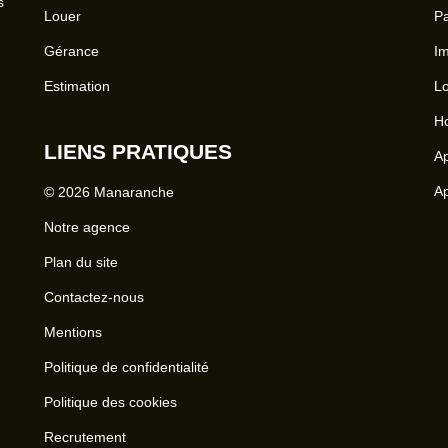
s
Louer
Pa
Gérance
Im
Estimation
Lo
Ho
LIENS PRATIQUES
Ap
Ap
© 2026 Manaranche
Notre agence
Plan du site
Contactez-nous
Mentions
Politique de confidentialité
Politique des cookies
Recrutement