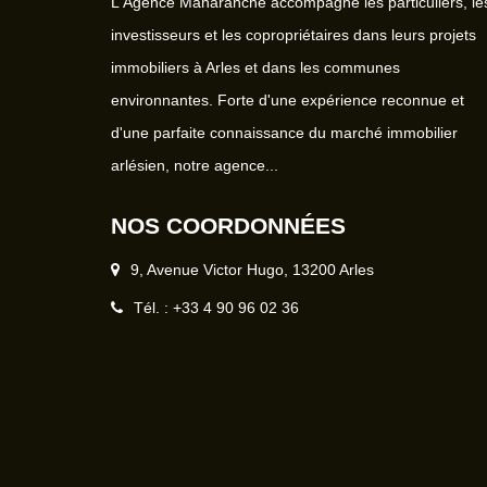
L'Agence Manaranche accompagne les particuliers, le
investisseurs et les copropriétaires dans leurs projets
immobiliers à Arles et dans les communes
environnantes. Forte d'une expérience reconnue et
d'une parfaite connaissance du marché immobilier
arlésien, notre agence...
NOS COORDONNÉES
9, Avenue Victor Hugo, 13200 Arles
Tél. : +33 4 90 96 02 36