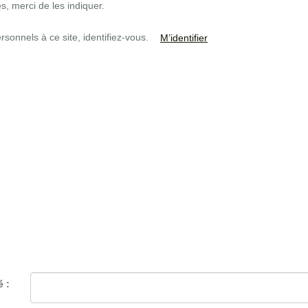
, merci de les indiquer.
sonnels à ce site, identifiez-vous.
M’identifier
é :