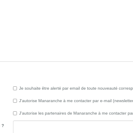
Je souhaite être alerté par email de toute nouveauté corre
J'autorise Manaranche à me contacter par e-mail (newsletter,
J'autorise les partenaires de Manaranche à me contacter par
 ?