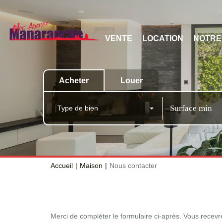
VENTE
LOCATION
NOTRE
Acheter
Louer
Type de bien
Accueil
Maison
Nous contacter
Merci de compléter le formulaire ci-après. Vous recev